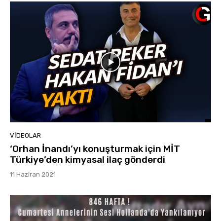
VIDEOLAR
‘Orhan İnandı’yı konuşturmak için MİT
Türkiye’den kimyasal ilaç gönderdi
11 Haziran 2021