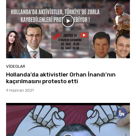
VIDEOLAR
Hollanda’da aktivistler Orhan İnandı’nın
kaçırılmasını protesto etti
9 Haziran 2021