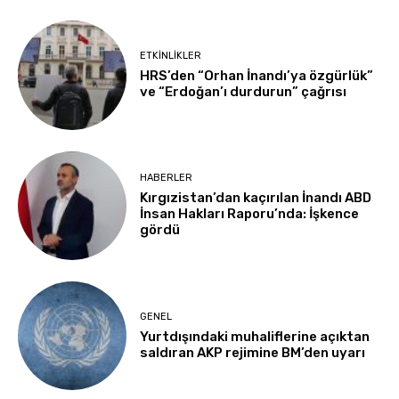
ETKINLIKLER
HRS’den “Orhan İnandı’ya özgürlük”
ve “Erdoğan’ı durdurun” çağrısı
HABERLER
Kırgızistan’dan kaçırılan İnandı ABD
İnsan Hakları Raporu’nda: İşkence
gördü
GENEL
Yurtdışındaki muhaliflerine açıktan
saldıran AKP rejimine BM’den uyarı