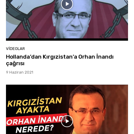
VIDEOLAR
Hollanda’dan Kırgızistan’a Orhan İnandı
çağrısı
9 Haziran 2021