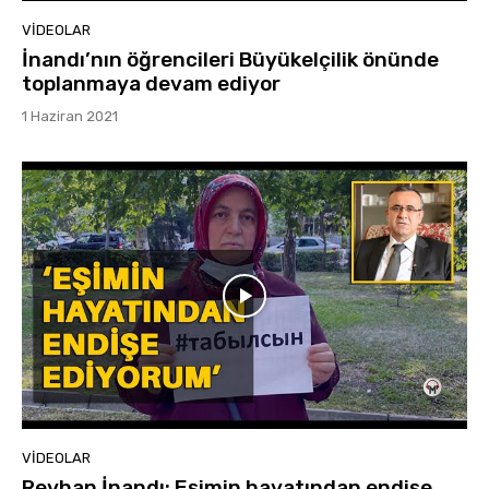
VIDEOLAR
İnandı’nın öğrencileri Büyükelçilik önünde
toplanmaya devam ediyor
1 Haziran 2021
VIDEOLAR
Reyhan İnandı: Eşimin hayatından endişe