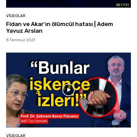
00:17:31
VIDEOLAR
Fidan ve Akar’ın ölümcül hatası | Adem
Yavuz Arslan
8 Temmuz 2021
VIDEOLAR