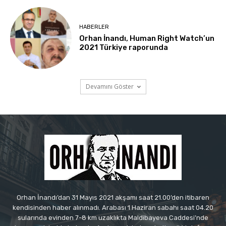
HABERLER
Orhan İnandı, Human Right Watch’un
2021 Türkiye raporunda
Devamını Göster
Orhan İnandı’dan 31 Mayıs 2021 akşamı saat 21.00’den itibaren
kendisinden haber alınmadı. Arabası 1 Haziran sabahı saat 04.20
sularında evinden 7-8 km uzaklıkta Maldibayeva Caddesi’nde