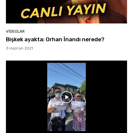
VIDEOLAR
Bişkek ayakta: Orhan İnandı nerede?
3 Haziran 2021