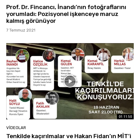
Prof. Dr. Fincancı, İnandı’nın fotoğraflarını
yorumladı: Pozisyonel işkenceye maruz
kalmış görünüyor
7 Temmuz 2021
01:11:50
VIDEOLAR
Tenkilde kaçırılmalar ve Hakan Fidan’ın MİT’i